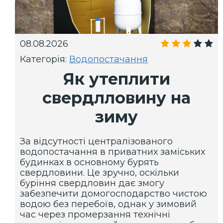
08.08.2026
Категорія:
Водопостачання
Як утеплити
свердлловину на
зиму
За відсутності централізованого
водопостачання в приватних заміських
будинках в основному бурять
свердловини. Це зручно, оскільки
буріння свердловин дає змогу
забезпечити домогосподарство чистою
водою без перебоїв, однак у зимовий
час через промерзання технічні