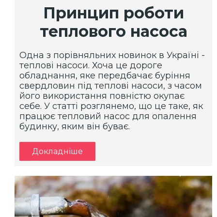
Принцип роботи
теплового насоса
Одна з порівняльних новинок в Україні -
теплові насоси. Хоча це дороге
обладнання, яке передбачає буріння
свердловин під теплові насоси, з часом
його використання повністю окупає
себе. У статті розглянемо, що це таке, як
працює тепловий насос для опалення
будинку, яким він буває.
Докладніше