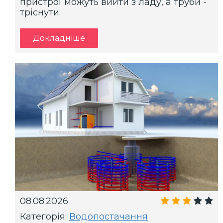
пристрої можуть вийти з ладу, а труби -
тріснути.
Докладніше
08.08.2026
Категорія:
Водопостачання