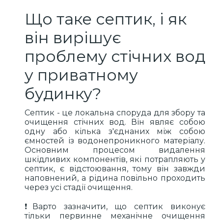
Що таке септик, і як
він вирішує
проблему стічних вод
у приватному
будинку?
Септик - це локальна споруда для збору та
очищення стічних вод. Він являє собою
одну або кілька з'єднаних між собою
ємностей із водонепроникного матеріалу.
Основним процесом видалення
шкідливих компонентів, які потрапляють у
септик, є відстоювання, тому він завжди
наповнений, а рідина повільно проходить
через усі стадії очищення.
❗️Варто зазначити, що септик виконує
тільки первинне механічне очищення