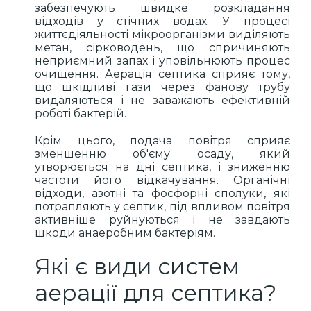
забезпечують швидке розкладання
відходів у стічних водах. У процесі
життєдіяльності мікроорганізми виділяють
метан, сірководень, що спричиняють
неприємний запах і уповільнюють процес
очищення. Аерація септика сприяє тому,
що шкідливі гази через фанову трубу
видаляються і не заважають ефективній
роботі бактерій.
Крім цього, подача повітря сприяє
зменшенню об'єму осаду, який
утворюється на дні септика, і зниженню
частоти його відкачування. Органічні
відходи, азотні та фосфорні сполуки, які
потрапляють у септик, під впливом повітря
активніше руйнуються і не завдають
шкоди анаеробним бактеріям.
Які є види систем
аерації для септика?