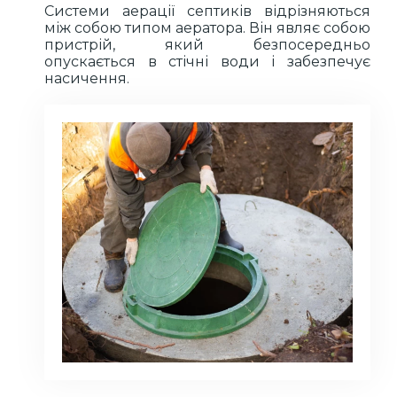
Системи аерації септиків відрізняються
між собою типом аератора. Він являє собою
пристрій, який безпосередньо
опускається в стічні води і забезпечує
насичення.