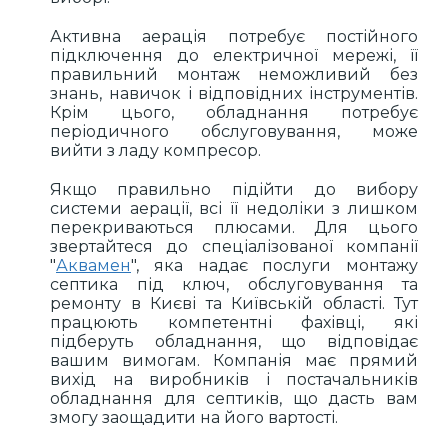
Активна аерація потребує постійного
підключення до електричної мережі, її
правильний монтаж неможливий без
знань, навичок і відповідних інструментів.
Крім цього, обладнання потребує
періодичного обслуговування, може
вийти з ладу компресор.
Якщо правильно підійти до вибору
системи аерації, всі її недоліки з лишком
перекриваються плюсами. Для цього
звертайтеся до спеціалізованої компанії
"
Аквамен
", яка надає послуги монтажу
септика під ключ, обслуговування та
ремонту в Києві та Київській області. Тут
працюють компетентні фахівці, які
підберуть обладнання, що відповідає
вашим вимогам. Компанія має прямий
вихід на виробників і постачальників
обладнання для септиків, що дасть вам
змогу заощадити на його вартості.