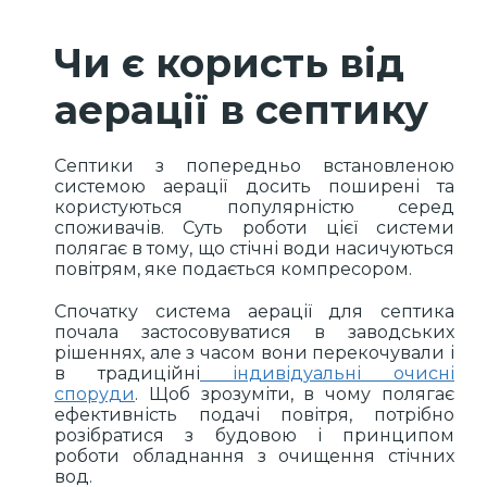
Чи є користь від
аерації в септику
Септики з попередньо встановленою
системою аерації досить поширені та
користуються популярністю серед
споживачів. Суть роботи цієї системи
полягає в тому, що стічні води насичуються
повітрям, яке подається компресором.
Спочатку система аерації для септика
почала застосовуватися в заводських
рішеннях, але з часом вони перекочували і
в традиційні
індивідуальні очисні
споруди
. Щоб зрозуміти, в чому полягає
ефективність подачі повітря, потрібно
розібратися з будовою і принципом
роботи обладнання з очищення стічних
вод.