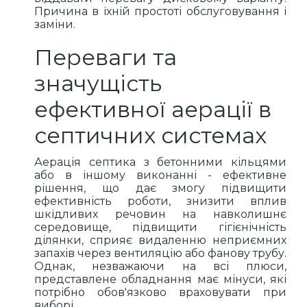
Причина в їхній простоті обслуговування і
заміни.
Переваги та
значущість
ефективної аерації в
септичних системах
Аерація септика з бетонними кільцями
або в іншому виконанні - ефективне
рішення, що дає змогу підвищити
ефективність роботи, знизити вплив
шкідливих речовин на навколишнє
середовище, підвищити гігієнічність
ділянки, сприяє видаленню неприємних
запахів через вентиляцію або фанову трубу.
Однак, незважаючи на всі плюси,
представлене обладнання має мінуси, які
потрібно обов'язково враховувати при
виборі.