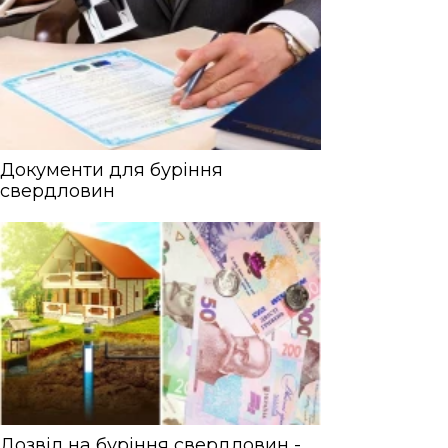
Документи для буріння
свердловин
Дозвіл на буріння свердловин -