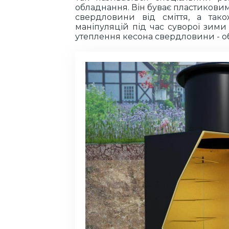
обладнання. Він буває пластиковим
свердловини від сміття, а так
маніпуляцій під час суворої зим
утеплення кесона свердловини - о